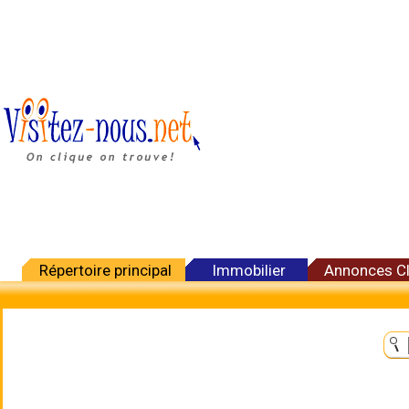
Répertoire principal
Immobilier
Annonces C