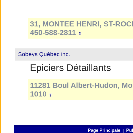
31, MONTEE HENRI, ST-ROC
450-588-2811
Sobeys Québec inc.
Epiciers Détaillants
11281 Boul Albert-Hudon, Mon
1010
Page Principale
Pub
|