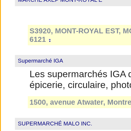
S3920, MONT-ROYAL EST, MO
6121
Supermarché IGA
Les supermarchés IGA 
épicerie, circulaire, phot
1500, avenue Atwater, Montr
SUPERMARCHÉ MALO INC.