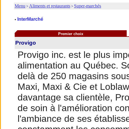
Menu
Aliments et restaurants
Super-marchés
>
>
InterMarché
•
Premier choix
Provigo
Provigo inc. est le plus imp
alimentation au Québec. S
delà de 250 magasins sous
Maxi, Maxi & Cie et Loblaws
davantage sa clientèle, P
de soin à l'amélioration con
l'ambiance de ses établis