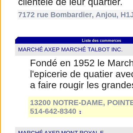
clientèle de leur quartier.
7172 rue Bombardier, Anjou, H1J
Liste des commerces
MARCHÉ AXEP MARCHÉ TALBOT INC.
Fondé en 1952 le March
l'epicerie de quatier av
a faire rougir les grande
13200 NOTRE-DAME, POINT
514-642-8340
MARCHÉ AXEP MONT-ROYAL E