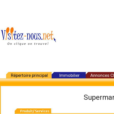
Répertoire principal
Immobilier
Annonces C
Supermar