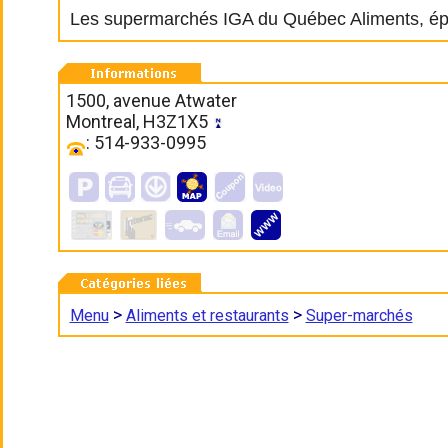
Les supermarchés IGA du Québec Aliments, épice
1500, avenue Atwater
Montreal, H3Z1X5
: 514-933-0995
>
>
Menu
Aliments et restaurants
Super-marchés