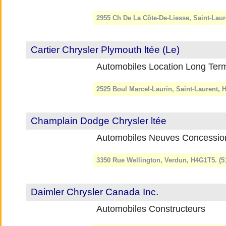
2955 Ch De La Côte-De-Liesse, Saint-Lau
Cartier Chrysler Plymouth ltée (Le)
Automobiles Location Long Term
2525 Boul Marcel-Laurin, Saint-Laurent, 
Champlain Dodge Chrysler ltée
Automobiles Neuves Concessio
3350 Rue Wellington, Verdun, H4G1T5. (5
Daimler Chrysler Canada Inc.
Automobiles Constructeurs