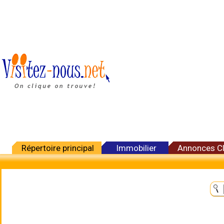
Répertoire principal
Immobilier
Annonces C