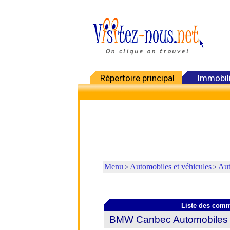
Répertoire principal
Immobil
Menu
Automobiles et véhicules
Aut
>
>
Liste des com
BMW Canbec Automobiles 