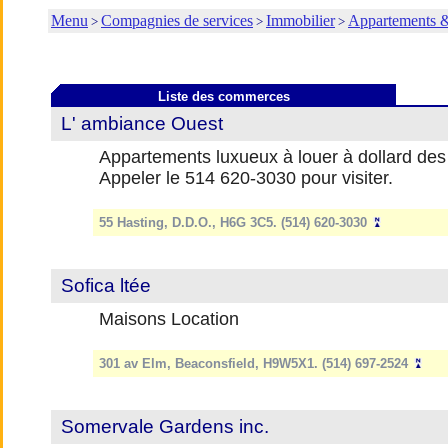
Menu
Compagnies de services
Immobilier
Appartements 
>
>
>
Liste des commerces
L' ambiance Ouest
Appartements luxueux à louer à dollard des o
Appeler le 514 620-3030 pour visiter.
55 Hasting, D.D.O., H6G 3C5. (514) 620-3030
Sofica ltée
Maisons Location
301 av Elm, Beaconsfield, H9W5X1. (514) 697-2524
Somervale Gardens inc.