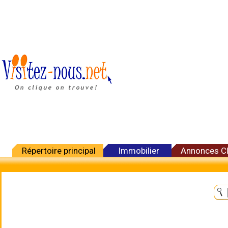
Répertoire principal
Immobilier
Annonces C