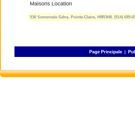
Maisons Location
530 Somervale Gdns, Pointe-Claire, H9R3H8. (514) 695-
Page Principale
Pub
|