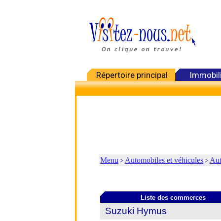
Répertoire principal
Immobil
Menu
Automobiles et véhicules
Aut
>
>
Liste des commerces
Suzuki Hymus