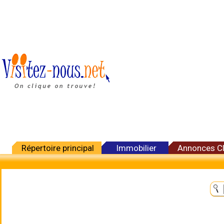
Répertoire principal
Immobilier
Annonces C