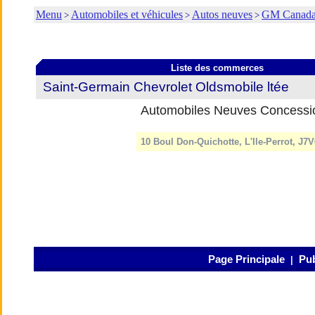
Menu
Automobiles et véhicules
Autos neuves
GM Canad
>
>
>
Liste des commerces
Saint-Germain Chevrolet Oldsmobile ltée
Automobiles Neuves Concessi
10 Boul Don-Quichotte, L'Ile-Perrot, J7
Page Principale
Pub
|