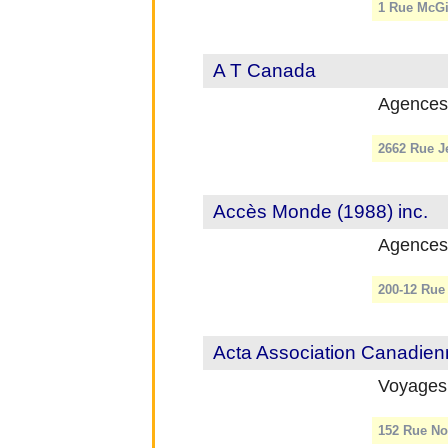
1 Rue McGi
A T Canada
Agences
2662 Rue J
Accès Monde (1988) inc.
Agences
200-12 Rue
Acta Association Canadie
Voyages
152 Rue No