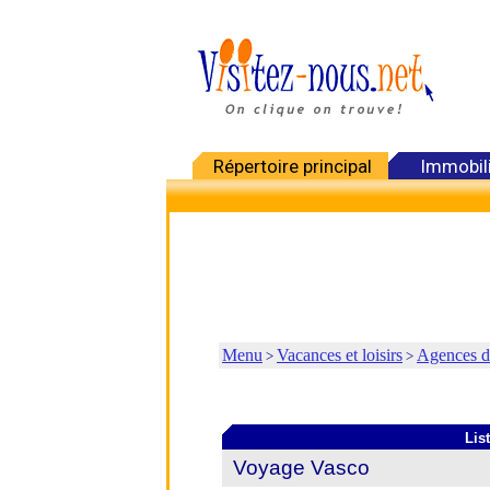
Répertoire principal
Immobil
Menu
Vacances et loisirs
Agences d
>
>
Lis
Voyage Vasco