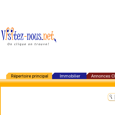
Répertoire principal
Immobilier
Annonces C