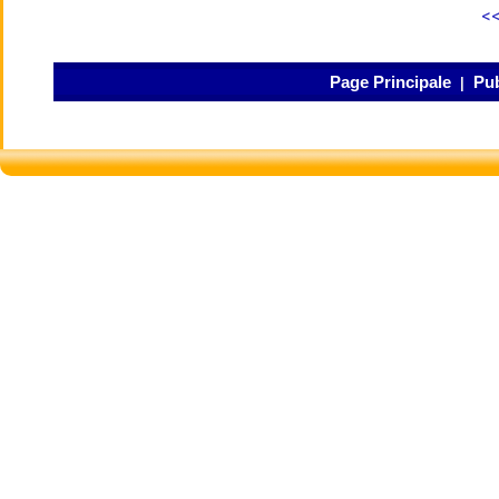
<<
Page Principale
Pub
|