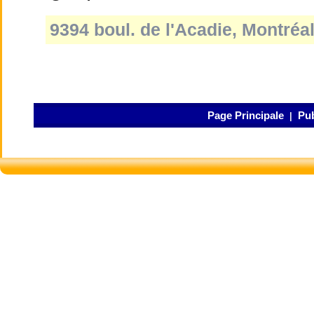
9394 boul. de l'Acadie, Montréa
Page Principale
Pub
|