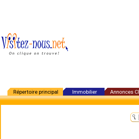
Répertoire principal
Immobilier
Annonces C