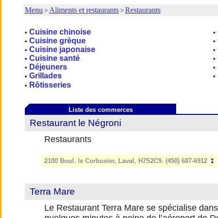
Menu
Aliments et restaurants
Restaurants
>
>
Cuisine chinoise
•
•
Cuisine grèque
•
•
Cuisine japonaise
•
•
Cuisine santé
•
•
Déjeuners
•
•
Grillades
•
•
Rôtisseries
•
Liste des commerces
Restaurant le Négroni
Restaurants
2100 Boul. le Corbusier, Laval, H7S2C9. (450) 687-6912
Terra Mare
Le Restaurant Terra Mare se spécialise dans le