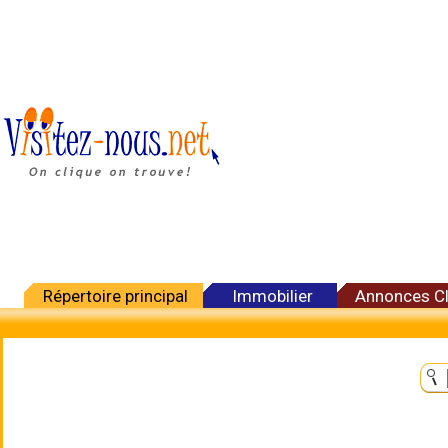
Répertoire principal
Immobilier
Annonces C