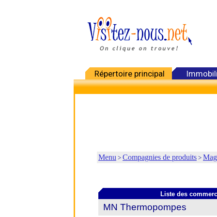
Répertoire principal
Immobil
Menu
Compagnies de produits
Mag
>
>
Liste des commer
MN Thermopompes