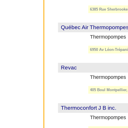
6385 Rue Sherbrooke 
Québec Air Thermopompe
Thermopompes
6950 Av Léon-Trépani
Revac
Thermopompes
405 Boul Montpellier,
Thermoconfort J B inc.
Thermopompes