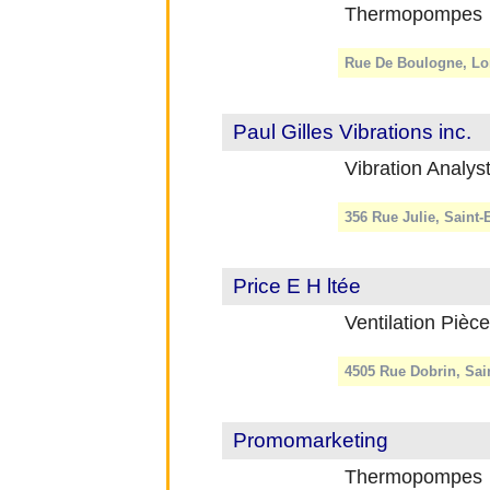
Thermopompes
Rue De Boulogne, Lon
Paul Gilles Vibrations inc.
Vibration Analys
356 Rue Julie, Saint
Price E H ltée
Ventilation Pièc
4505 Rue Dobrin, Sai
Promomarketing
Thermopompes