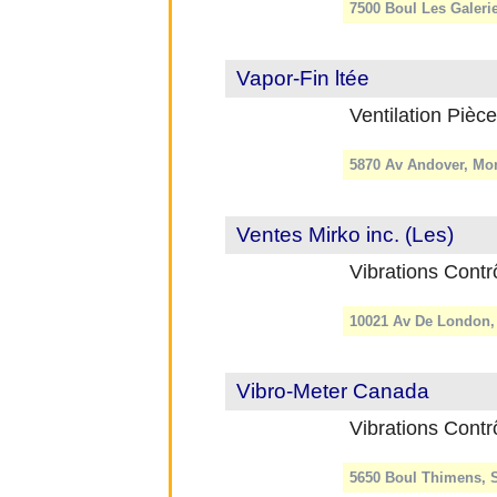
7500 Boul Les Galeri
Vapor-Fin ltée
Ventilation Pièc
5870 Av Andover, Mon
Ventes Mirko inc. (Les)
Vibrations Contr
10021 Av De London, 
Vibro-Meter Canada
Vibrations Contr
5650 Boul Thimens, S