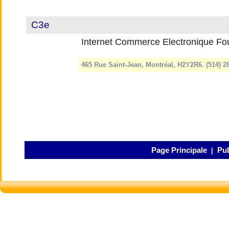
C3e
Internet Commerce Electronique Fou
465 Rue Saint-Jean, Montréal, H2Y2R6. (514) 
Page Principale
Pub
|