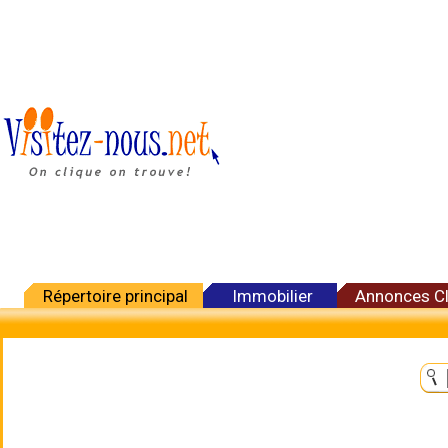
Répertoire principal
Immobilier
Annonces C