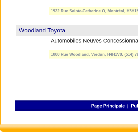
1922 Rue Sainte-Catherine O, Montréal, H3H1
Woodland Toyota
Automobiles Neuves Concessionna
1000 Rue Woodland, Verdun, H4H1V9. (514) 
Page Principale
Pub
|