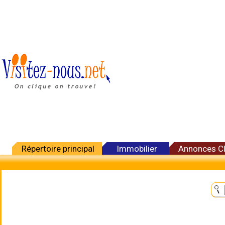
Répertoire principal
Immobilier
Annonces C