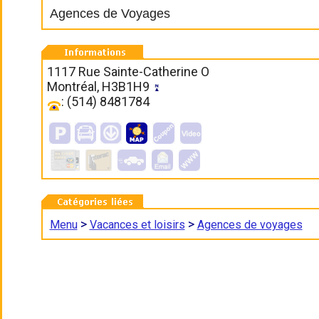
Agences de Voyages
1117 Rue Sainte-Catherine O
Montréal, H3B1H9
: (514) 8481784
>
>
Menu
Vacances et loisirs
Agences de voyages