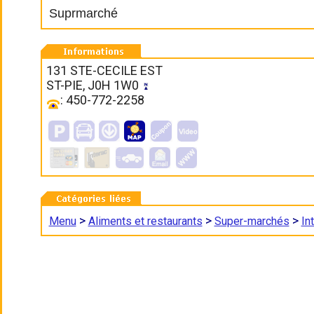
Suprmarché
131 STE-CECILE EST
ST-PIE, J0H 1W0
: 450-772-2258
>
>
>
Menu
Aliments et restaurants
Super-marchés
In