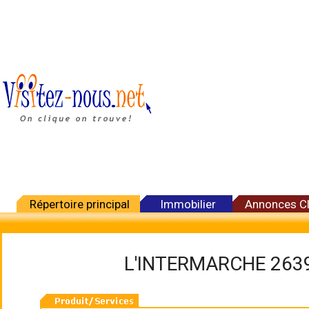
Répertoire principal
Immobilier
Annonces C
L'INTERMARCHE 2639