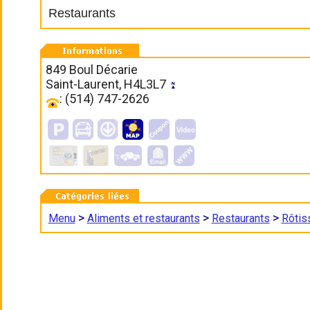
Restaurants
849 Boul Décarie
Saint-Laurent, H4L3L7
: (514) 747-2626
>
>
>
Menu
Aliments et restaurants
Restaurants
Rôtis