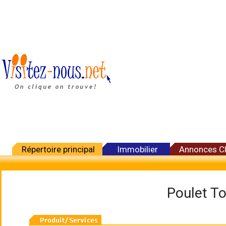
Répertoire principal
Immobilier
Annonces C
Poulet To