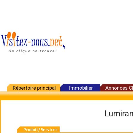
Répertoire principal
Immobilier
Annonces C
Lumiram