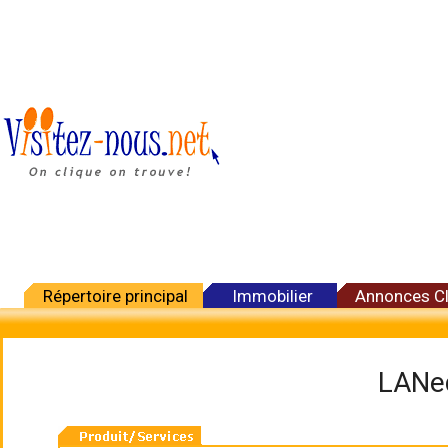
Répertoire principal
Immobilier
Annonces C
LANe