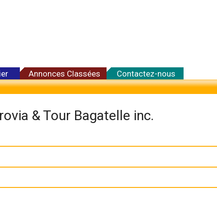
ier
Annonces Classées
Contactez-nous
rovia & Tour Bagatelle inc.