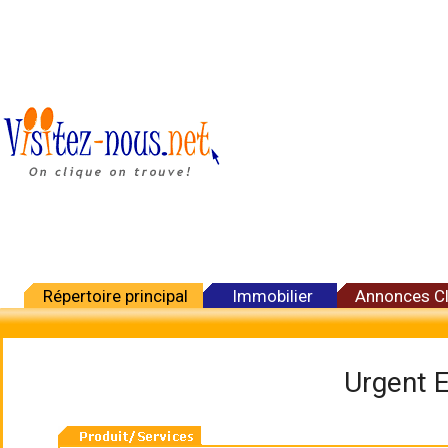
Répertoire principal
Immobilier
Annonces C
Urgent 