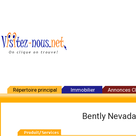
Répertoire principal
Immobilier
Annonces C
Bently Nevada