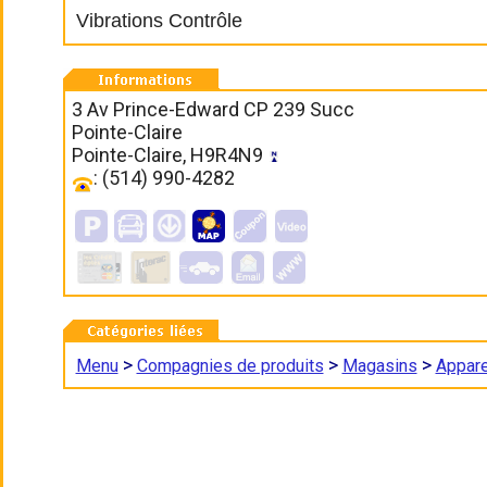
Vibrations Contrôle
3 Av Prince-Edward CP 239 Succ
Pointe-Claire
Pointe-Claire, H9R4N9
: (514) 990-4282
>
>
>
Menu
Compagnies de produits
Magasins
Appare