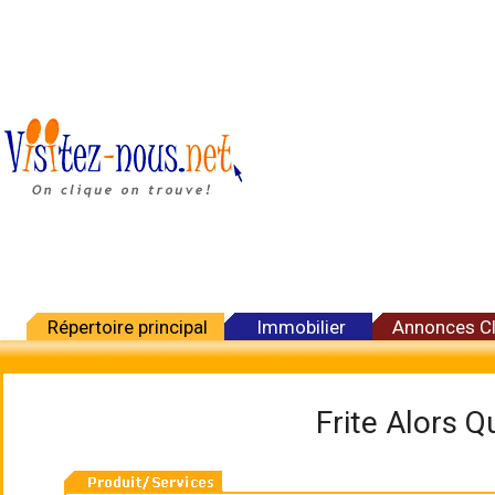
Répertoire principal
Immobilier
Annonces C
Frite Alors Q