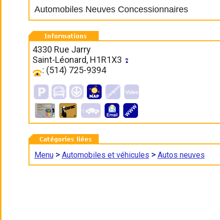
Automobiles Neuves Concessionnaires
4330 Rue Jarry
Saint-Léonard, H1R1X3
: (514) 725-9394
>
>
Menu
Automobiles et véhicules
Autos neuves