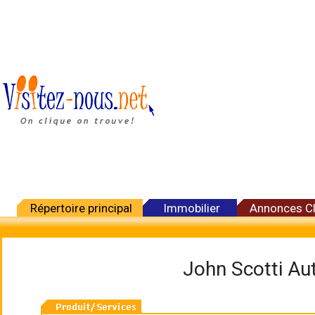
Répertoire principal
Immobilier
Annonces C
John Scotti Au