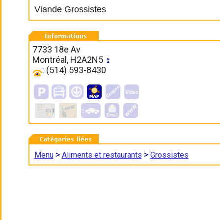
Viande Grossistes
7733 18e Av
Montréal, H2A2N5
: (514) 593-8430
>
>
Menu
Aliments et restaurants
Grossistes