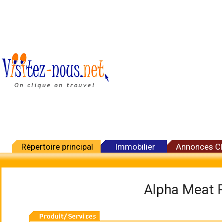
Répertoire principal
Immobilier
Annonces C
Alpha Meat 