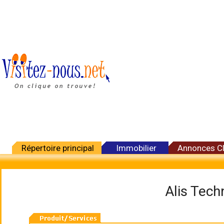
Répertoire principal
Immobilier
Annonces C
Alis Tech