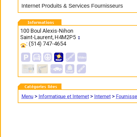
Internet Produits & Services Fournisseurs
100 Boul Alexis-Nihon
Saint-Laurent, H4M2P5
: (514) 747-4654
>
>
>
Menu
Informatique et Internet
Internet
Fournisse