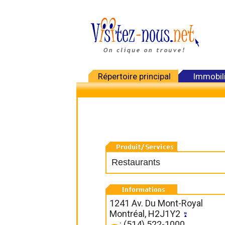
Répertoire principal
Immobil
Restaurants
1241 Av. Du Mont-Royal
Montréal, H2J1Y2
: (514) 522-1000