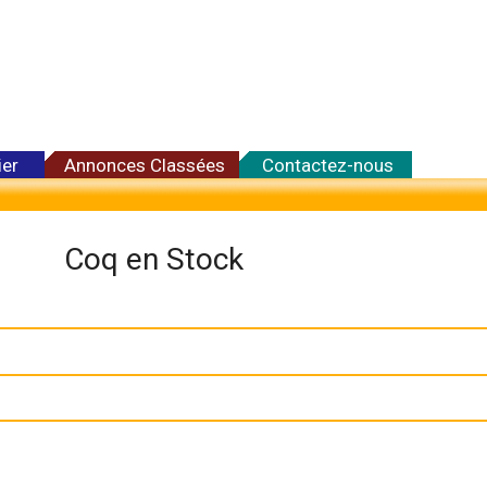
ier
Annonces Classées
Contactez-nous
Coq en Stock