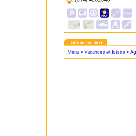
>
>
Menu
Vacances et loisirs
Ag