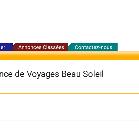
ier
Annonces Classées
Contactez-nous
nce de Voyages Beau Soleil