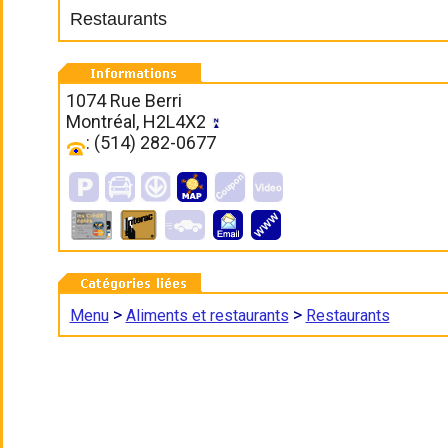
Restaurants
1074 Rue Berri
Montréal, H2L4X2
: (514) 282-0677
>
>
Menu
Aliments et restaurants
Restaurants