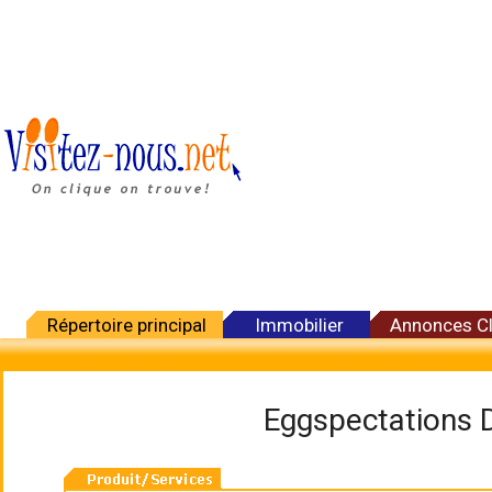
Répertoire principal
Immobilier
Annonces C
Eggspectations 