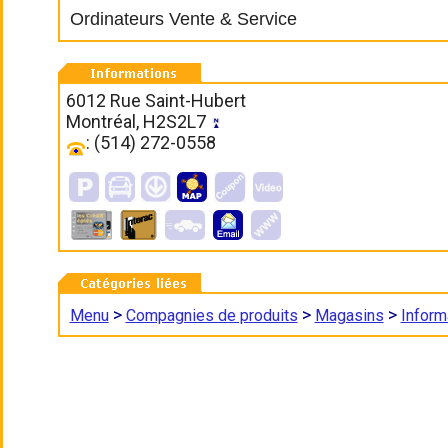
Ordinateurs Vente & Service
6012 Rue Saint-Hubert
Montréal, H2S2L7
: (514) 272-0558
>
>
>
Menu
Compagnies de produits
Magasins
Inform