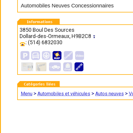
Automobiles Neuves Concessionnaires
3850 Boul Des Sources
Dollard-des-Ormeaux, H9B2C8
: (514) 6832030
>
>
>
Menu
Automobiles et véhicules
Autos neuves
V