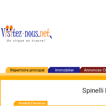
Répertoire principal
Immobilier
Annonces C
Spinell