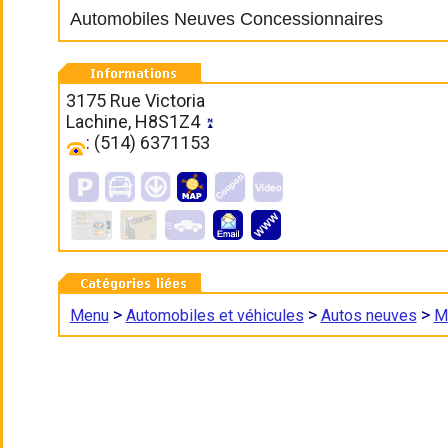
Automobiles Neuves Concessionnaires
3175 Rue Victoria
Lachine, H8S1Z4
: (514) 6371153
>
>
>
Menu
Automobiles et véhicules
Autos neuves
M