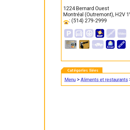
1224 Bernard Ouest
Montréal (Outremont), H2V 
: (514) 279-2999
>
Menu
Aliments et restaurants