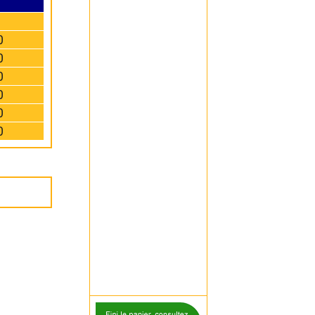
0
0
0
0
0
0