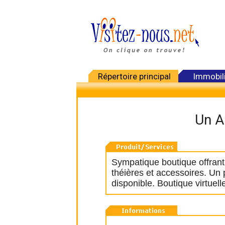
Répertoire principal
Immobil
Un A
Sympatique boutique offrant
théières et accessoires. Un 
disponible. Boutique virtuelle