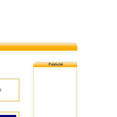
Publicité
x