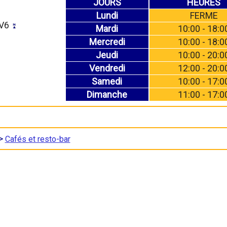
JOURS
HEURES
Lundi
FERME
1V6
Mardi
10:00 - 18:0
Mercredi
10:00 - 18:0
Jeudi
10:00 - 20:0
Vendredi
12:00 - 20:0
Samedi
10:00 - 17:0
Dimanche
11:00 - 17:0
>
Cafés et resto-bar