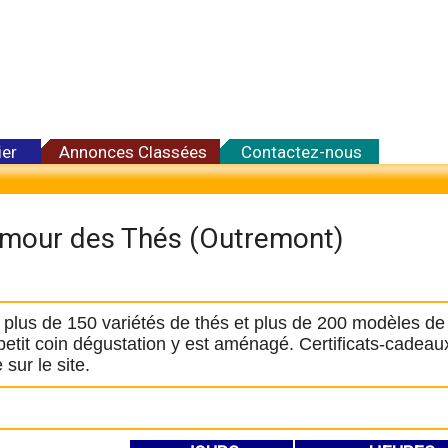
ier
Annonces Classées
Contactez-nous
mour des Thés (Outremont)
 plus de 150 variétés de thés et plus de 200 modèles de
petit coin dégustation y est aménagé. Certificats-cadeau
 sur le site.