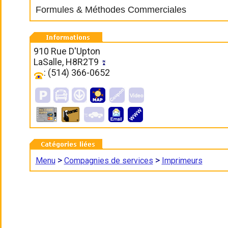
Formules & Méthodes Commerciales
910 Rue D'Upton
LaSalle, H8R2T9
: (514) 366-0652
>
>
Menu
Compagnies de services
Imprimeurs