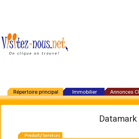
Répertoire principal
Immobilier
Annonces C
Datamark