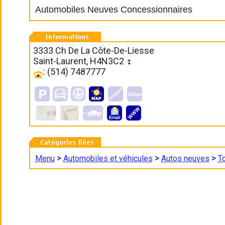
Automobiles Neuves Concessionnaires
3333 Ch De La Côte-De-Liesse
Saint-Laurent, H4N3C2
: (514) 7487777
>
>
>
Menu
Automobiles et véhicules
Autos neuves
T