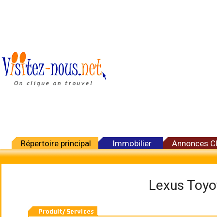
Répertoire principal
Immobilier
Annonces C
Lexus Toyo