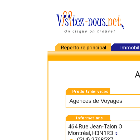
Répertoire principal
Immobil
A
Agences de Voyages
464 Rue Jean-Talon O
Montréal, H3N1R3
: (514) 2768537