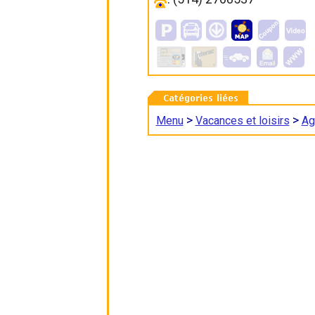
>
>
Menu
Vacances et loisirs
Ag