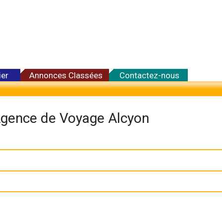
ier
Annonces Classées
Contactez-nous
gence de Voyage Alcyon