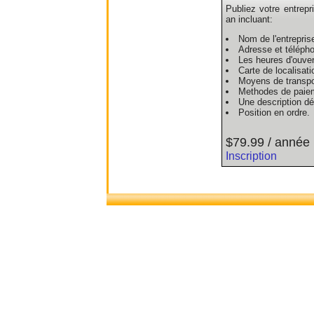
Publiez votre entrepr
an incluant:
Nom de l'entrepris
Adresse et téléph
Les heures d'ouver
Carte de localisati
Moyens de transpo
Methodes de paie
Une description dét
Position en ordre.
$79.99 / année
Inscription