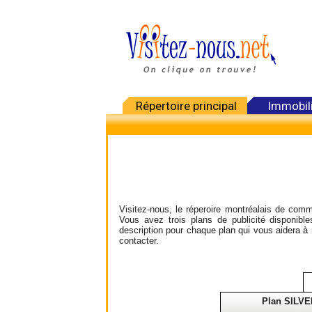
Répertoire principal
Immobil
Visitez-nous, le réperoire montréalais de comme
Vous avez trois plans de publicité disponib
description pour chaque plan qui vous aidera à 
contacter.
Plan SILVE