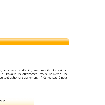
r, avec plus de détails, vos produits et services.
 et travailleurs autonomes. Vous trouverez une
 ou tout autre renseignement, n'hésitez pas à nous
OLD!