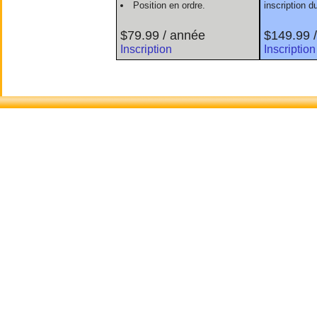
Position en ordre.
inscription 
$79.99 / année
$149.99 
Inscription
Inscription