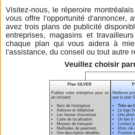
Visitez-nous, le réperoire montréalai
vous offre l'opportunité d'annoncer, 
avez trois plans de publicité dispon
entreprises, magasins et travailleu
chaque plan qui vous aidera à mieu 
l'assistance, du conseil ou tout autre
Veuillez choisir pa
Plan SILVER
P
Publiez votre entreprise pour un
Meilleure pos
an incluant:
que le plan 
Nom de l'entreprise
Titre en 
Adresse et téléphone
Le logo l'
Les heures d'ouverture
Une photo
Carte de localisation
Un lien à 
Moyens de transport
Contact pa
Methodes de paiement
Mots clé 
Une description détaillée.
Position 