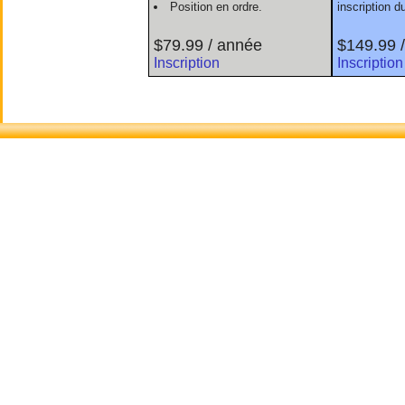
Position en ordre.
inscription 
$79.99 / année
$149.99 
Inscription
Inscription