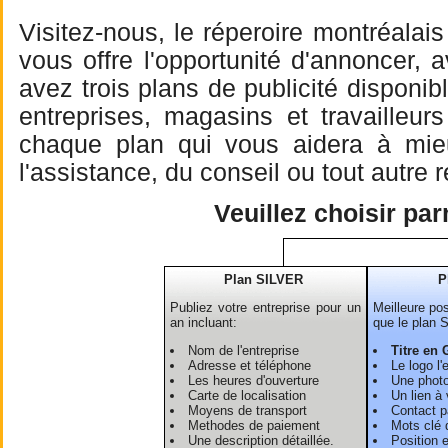
Visitez-nous, le réperoire montréalai
vous offre l'opportunité d'annoncer, 
avez trois plans de publicité dispon
entreprises, magasins et travailleu
chaque plan qui vous aidera à mieu 
l'assistance, du conseil ou tout autre
Veuillez choisir pa
Plan SILVER
P
Publiez votre entreprise pour un
Meilleure pos
an incluant:
que le plan 
Nom de l'entreprise
Titre en 
Adresse et téléphone
Le logo l'
Les heures d'ouverture
Une photo
Carte de localisation
Un lien à 
Moyens de transport
Contact pa
Methodes de paiement
Mots clé 
Une description détaillée.
Position 