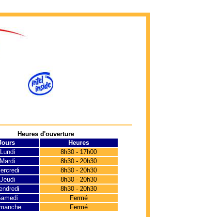
Heures d'ouverture
Jours
Heures
Lundi
8h30 - 17h00
Mardi
8h30 - 20h30
rcredi
8h30 - 20h30
Jeudi
8h30 - 20h30
ndredi
8h30 - 20h30
amedi
Fermé
manche
Fermé