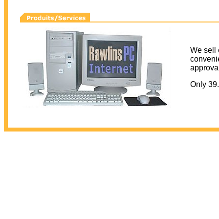
We sell 
convenie
approva
Only 39.