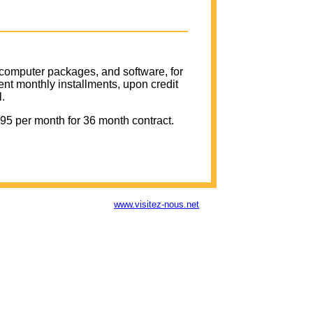
computer packages, and software, for
nt monthly installments, upon credit
l.
95 per month for 36 month contract.
www.visitez-nous.net