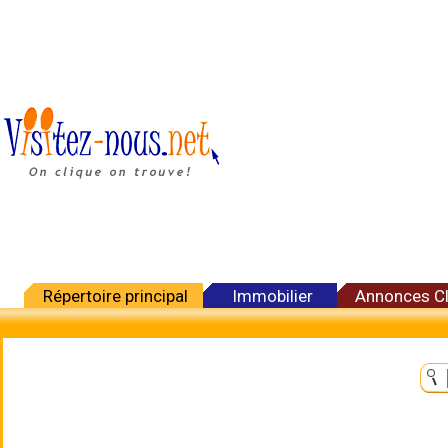
Répertoire principal
Immobilier
Annonces C