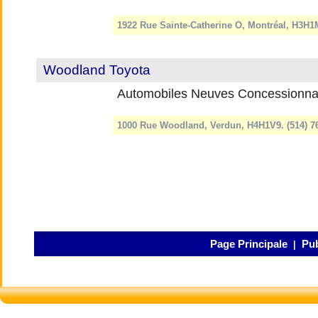
1922 Rue Sainte-Catherine O, Montréal, H3H1
Woodland Toyota
Automobiles Neuves Concessionna
1000 Rue Woodland, Verdun, H4H1V9. (514) 
Page Principale
Pub
|