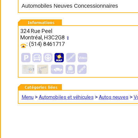
Automobiles Neuves Concessionnaires
324 Rue Peel
Montréal, H3C2G8
: (514) 8461717
>
>
>
Menu
Automobiles et véhicules
Autos neuves
V