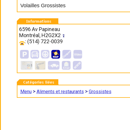
Volailles Grossistes
6596 Av Papineau
Montréal, H2G2X2
: (514) 722-0039
>
>
Menu
Aliments et restaurants
Grossistes