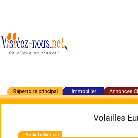
Répertoire principal
Immobilier
Annonces C
Volailles E