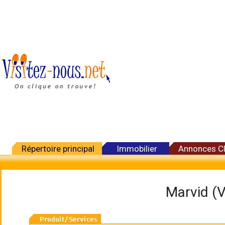
Répertoire principal
Immobilier
Annonces C
Marvid (V