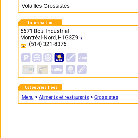
Volailles Grossistes
5671 Boul Industriel
Montréal-Nord, H1G3Z9
: (514) 321-8376
>
>
Menu
Aliments et restaurants
Grossistes