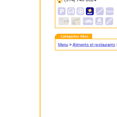
>
Menu
Aliments et restaurants