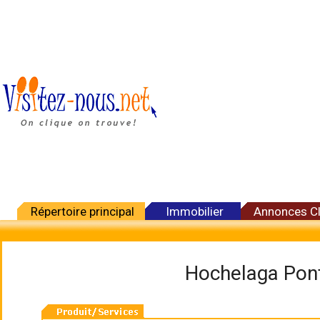
Répertoire principal
Immobilier
Annonces C
Hochelaga Pont