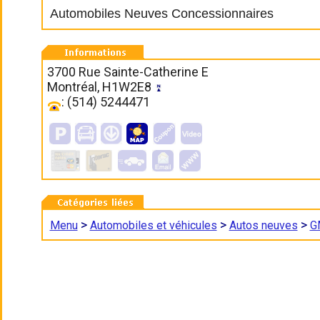
Automobiles Neuves Concessionnaires
3700 Rue Sainte-Catherine E
Montréal, H1W2E8
: (514) 5244471
>
>
>
Menu
Automobiles et véhicules
Autos neuves
G