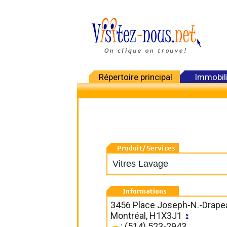
Répertoire principal
Immobil
Vitres Lavage
3456 Place Joseph-N.-Drape
Montréal, H1X3J1
: (514) 523-2943