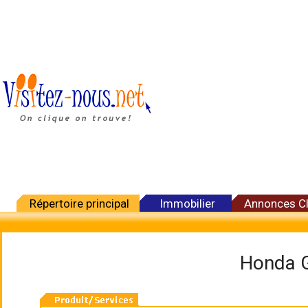
Répertoire principal
Immobilier
Annonces C
Honda G