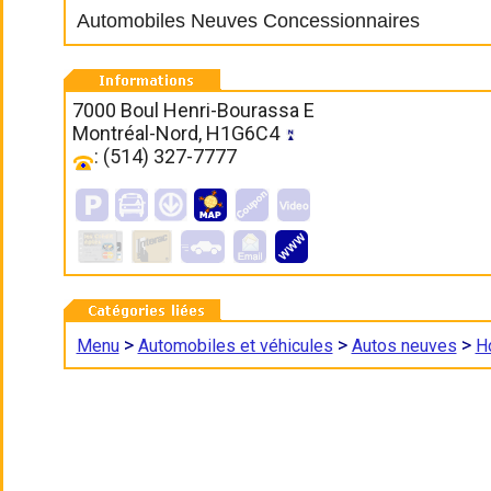
Automobiles Neuves Concessionnaires
7000 Boul Henri-Bourassa E
Montréal-Nord, H1G6C4
: (514) 327-7777
>
>
>
Menu
Automobiles et véhicules
Autos neuves
H