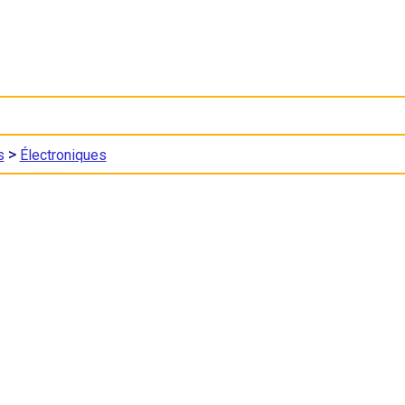
>
s
Électroniques