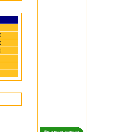
0
0
0