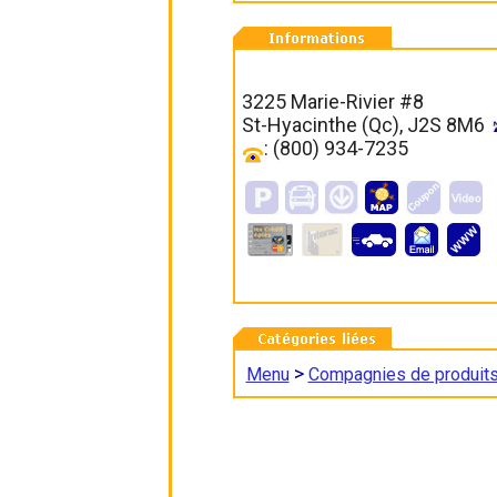
3225 Marie-Rivier #8
St-Hyacinthe (Qc), J2S 8M6
: (800) 934-7235
>
Menu
Compagnies de produit