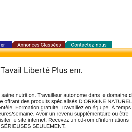
ier
Annonces Classées
Contactez-nous
Tavail Liberté Plus enr.
saine nutrition. Travailleur autonome dans le domaine d
le offrant des produits spécialisés D’ORIGINE NATUREL
ntèle. Formation gratuite. Travaillez en équipe. À temps 
heures/semaine. Avoir un revenu supplémentaire ou être
iter le site internet. Recevez un cd-rom d’informations
S SÉRIEUSES SEULEMENT.