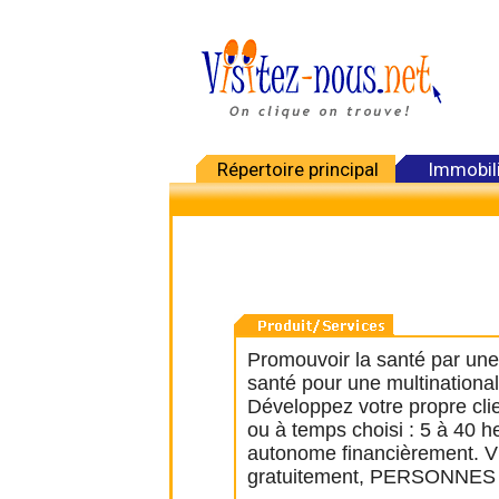
Répertoire principal
Immobil
Promouvoir la santé par une 
santé pour une multinationa
Développez votre propre clie
ou à temps choisi : 5 à 40 
autonome financièrement. Vis
gratuitement, PERSONNE