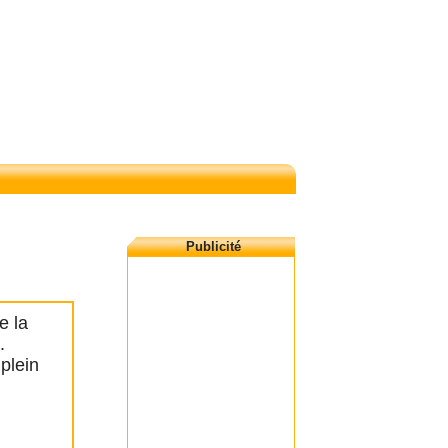
Publicité
e la
.
plein